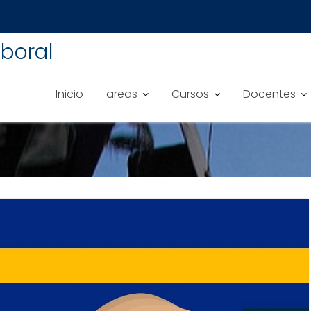
boral
Inicio
areas
Cursos
Docentes