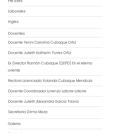
Pre Icfes
Laborales
Ingles
Docentes
Docente Yenni Carolina Cubaque Ortiz
Docente Julieth Katherin Torres Ortiz
Ex Director Ramón Cubaque (QEPD) En el eterno
oriente
Rectora Licenciada Yolanda Cubaque Mendoza
Docente Coordinador Lorenzo Latorre Latorre
Docente Julieth Alexandra Garcia Triana
Secretaria Dilma Meza
Galeria