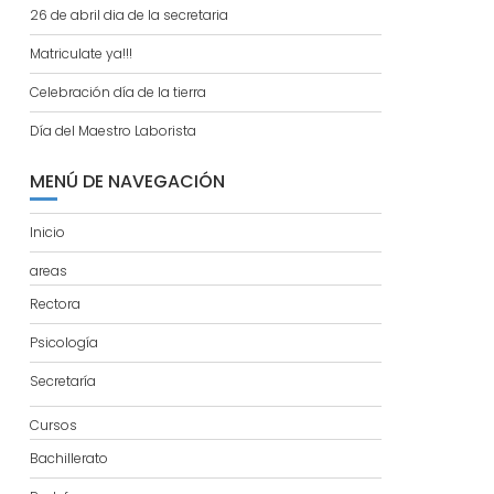
26 de abril dia de la secretaria
Matriculate ya!!!
Celebración día de la tierra
Día del Maestro Laborista
MENÚ DE NAVEGACIÓN
Inicio
areas
Rectora
Psicología
Secretaría
Cursos
Bachillerato