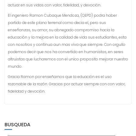
actuar en sus vidas con valor, fidelidad, y devoción.
El ingeniero Ramon Cubaque Mendoza, (QEPD) podra haber
partido de este plano terrenal como decia el, pero sus
enseñanzas, su amor, su abnegado compromiso hacia la
educación y la mejora en la calidad de vida sus estudiantes, esta
con nosotros y continua aun mas viva que siempre. Con orgullo
podemos decir que nos ha convertido en humanistas, en seres
altruistas que lucharemos con el unico proposito mejorar nuestro
mundo.
Gracia Ramon por enseñarnos que la eduación es el uso
razonable de la razón. Gracias por actuar siempre con con valor,
fidelidad y devoción.
BUSQUEDA