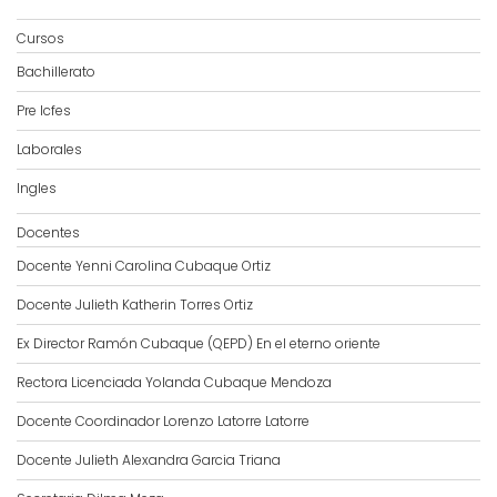
Cursos
Bachillerato
Pre Icfes
Laborales
Ingles
Docentes
Docente Yenni Carolina Cubaque Ortiz
Docente Julieth Katherin Torres Ortiz
Ex Director Ramón Cubaque (QEPD) En el eterno oriente
Rectora Licenciada Yolanda Cubaque Mendoza
Docente Coordinador Lorenzo Latorre Latorre
Docente Julieth Alexandra Garcia Triana