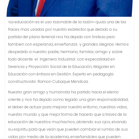
«La educación es el uso razonable de la razón» quiza una de las
fraces mas usadas por nuestro exdirector que debido a su
partida del plano terrenal nos ha dejado con tristeza pero
tambien con esperanza, enseñanzas y grandes alegrias. Hemos
despedido a nuestro padre, hermano, familiar, amigo y sobre
todo docente el Ingeniero Industrial con especialidad en
Gerencia y Proyección Social de la Educación, Magister en
Educación con énfasis en Gestión. Experto en pedagogía
constructivista Ramon Cubaque Mendoza.
Nuestro gran amigo y humanista ha partido hacia el eterno
oriente y nos ha dejado como legado una gran responsabilidad,
el deber de actuar para mejorar nuestro entorno, nuestras vidas,
nuestro mundo y que mejor forma de hacerlo que a travez de la
educación de nuestros muchachos, abriendo sus ojos, elvando
su espiritu para que vean que pueden cambiar el rumbo de sus
vidas por medio de la academia, enseñandoles que pueden