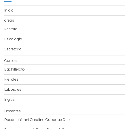
Inicio
areas
Rectora
Psicología
Secretaría
Cursos
Bachillerato
Pre Icfes
Laborales
Ingles
Docentes
Docente Yenni Carolina Cubaque Ortiz