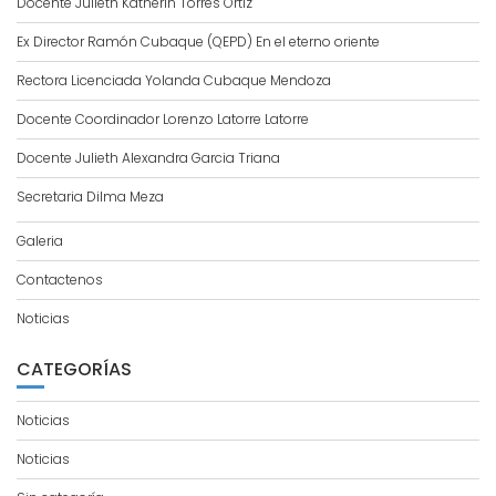
Docente Julieth Katherin Torres Ortiz
Ex Director Ramón Cubaque (QEPD) En el eterno oriente
Rectora Licenciada Yolanda Cubaque Mendoza
Docente Coordinador Lorenzo Latorre Latorre
Docente Julieth Alexandra Garcia Triana
Secretaria Dilma Meza
Galeria
Contactenos
Noticias
CATEGORÍAS
Noticias
Noticias