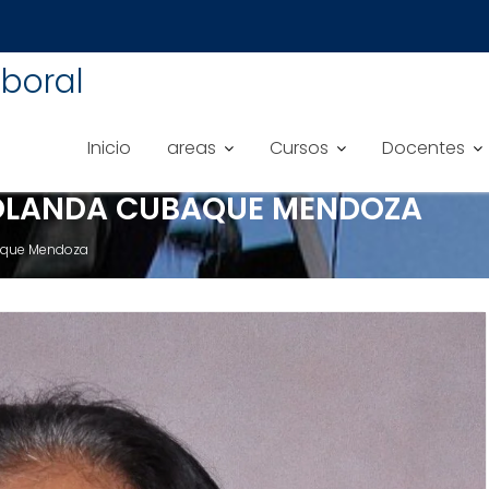
boral
Inicio
areas
Cursos
Docentes
YOLANDA CUBAQUE MENDOZA
aque Mendoza