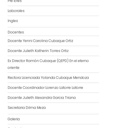
Pre Icfes
Laborales
Ingles
Docentes
Docente Yenni Carolina Cubaque Ortiz
Docente Julieth Katherin Torres Ortiz
Ex Director Ramón Cubaque (QEPD) En el eterno
oriente
Rectora Licenciada Yolanda Cubaque Mendoza
Docente Coordinador Lorenzo Latorre Latorre
Docente Julieth Alexandra Garcia Triana
Secretaria Dilma Meza
Galeria