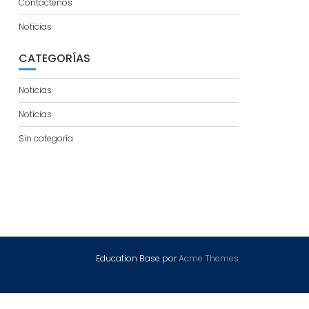
Contactenos
Noticias
CATEGORÍAS
Noticias
Noticias
Sin categoría
Education Base por
Acme Themes