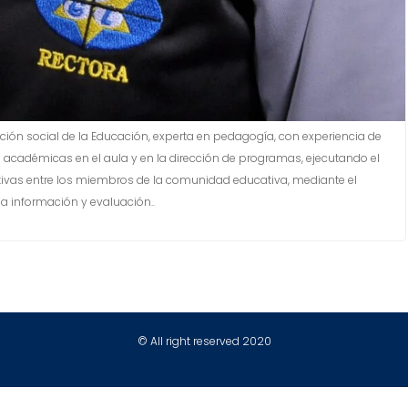
ción social de la Educación, experta en pedagogía, con experiencia de
académicas en el aula y en la dirección de programas, ejecutando el
tativas entre los miembros de la comunidad educativa, mediante el
 la información y evaluación..
© All right reserved 2020