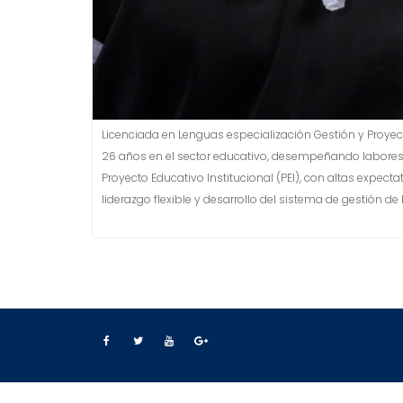
Licenciada en Lenguas especialización Gestión y Proyec
26 años en el sector educativo, desempeñando labores 
Proyecto Educativo Institucional (PEI), con altas expec
liderazgo flexible y desarrollo del sistema de gestión de