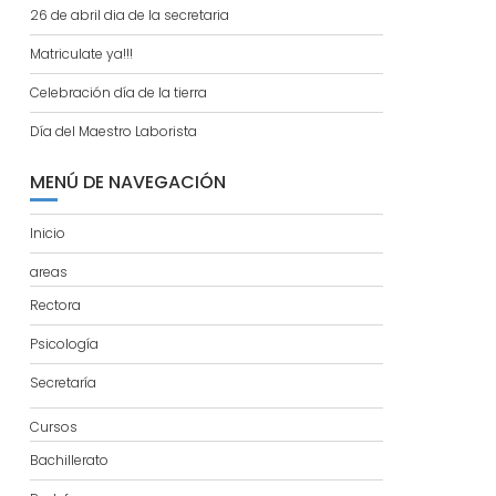
26 de abril dia de la secretaria
Matriculate ya!!!
Celebración día de la tierra
Día del Maestro Laborista
MENÚ DE NAVEGACIÓN
Inicio
areas
Rectora
Psicología
Secretaría
Cursos
Bachillerato