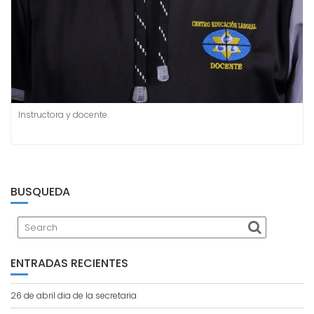
Instructora y docente.
BUSQUEDA
ENTRADAS RECIENTES
26 de abril dia de la secretaria