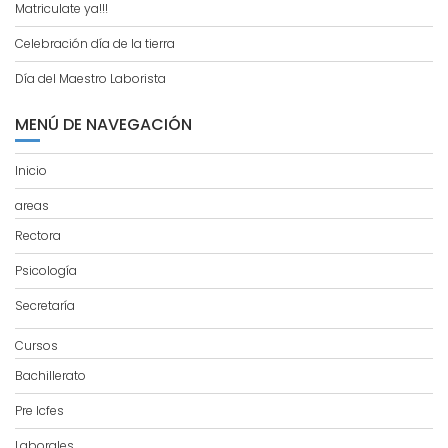
Matriculate ya!!!
Celebración día de la tierra
Día del Maestro Laborista
MENÚ DE NAVEGACIÓN
Inicio
areas
Rectora
Psicología
Secretaría
Cursos
Bachillerato
Pre Icfes
Laborales