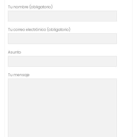
Tu nombre (obligatorio)
Tu correo electrónico (obligatorio)
Asunto
Tu mensaje