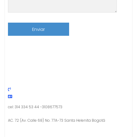
cel: 314 334 53 44 -3108677573
AC. 72 (Av. Calle 68) No. 77A-73 Santa Helenita Bogotá