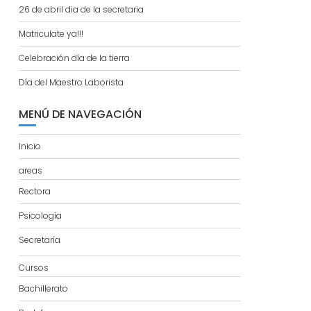
26 de abril dia de la secretaria
Matriculate ya!!!
Celebración día de la tierra
Día del Maestro Laborista
MENÚ DE NAVEGACIÓN
Inicio
areas
Rectora
Psicología
Secretaría
Cursos
Bachillerato