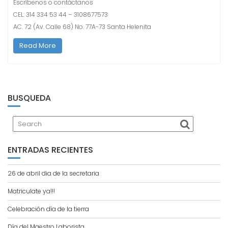
Escríbenos o contáctanos
CEL: 314 334 53 44 – 3108677573
AC. 72 (Av. Calle 68) No. 77A-73 Santa Helenita
Read More
BUSQUEDA
ENTRADAS RECIENTES
26 de abril dia de la secretaria
Matriculate ya!!!
Celebración día de la tierra
Día del Maestro Laborista