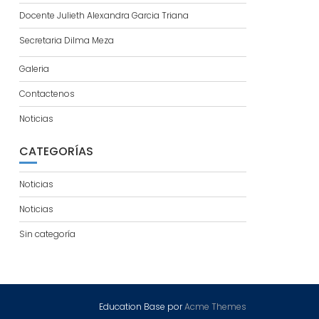
Docente Julieth Alexandra Garcia Triana
Secretaria Dilma Meza
Galeria
Contactenos
Noticias
CATEGORÍAS
Noticias
Noticias
Sin categoría
Education Base por
Acme Themes