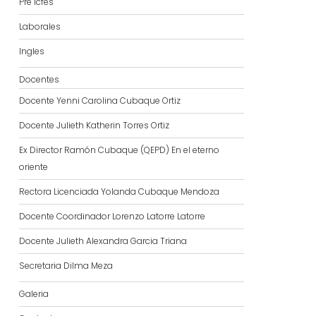
Pre Icfes
Laborales
Ingles
Docentes
Docente Yenni Carolina Cubaque Ortiz
Docente Julieth Katherin Torres Ortiz
Ex Director Ramón Cubaque (QEPD) En el eterno
oriente
Rectora Licenciada Yolanda Cubaque Mendoza
Docente Coordinador Lorenzo Latorre Latorre
Docente Julieth Alexandra Garcia Triana
Secretaria Dilma Meza
Galeria