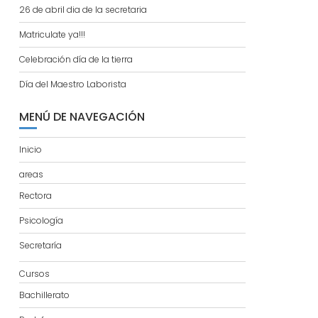
26 de abril dia de la secretaria
Matriculate ya!!!
Celebración día de la tierra
Día del Maestro Laborista
MENÚ DE NAVEGACIÓN
Inicio
areas
Rectora
Psicología
Secretaría
Cursos
Bachillerato