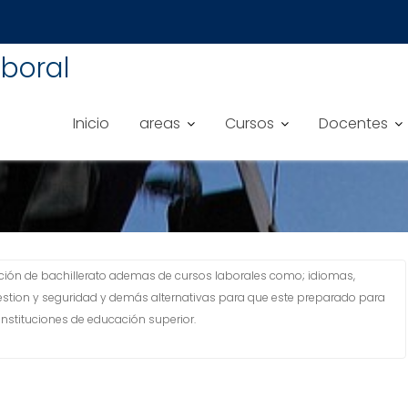
boral
Inicio
areas
Cursos
Docentes
ación de bachillerato ademas de cursos laborales como; idiomas,
stion y seguridad y demás alternativas para que este preparado para
nstituciones de educación superior.